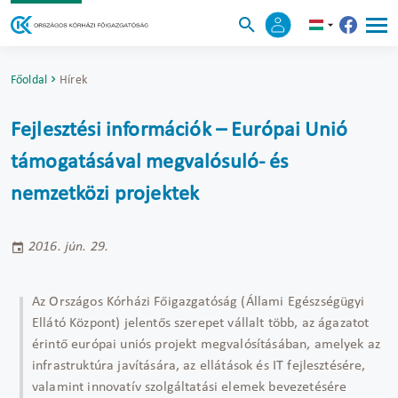
Főoldal
Hírek
Fejlesztési információk – Európai Unió
támogatásával megvalósuló- és
nemzetközi projektek
2016. jún. 29.
Az Országos Kórházi Főigazgatóság (Állami Egészségügyi
Ellátó Központ) jelentős szerepet vállalt több, az ágazatot
érintő európai uniós projekt megvalósításában, amelyek az
infrastruktúra javítására, az ellátások és IT fejlesztésére,
valamint innovatív szolgáltatási elemek bevezetésére